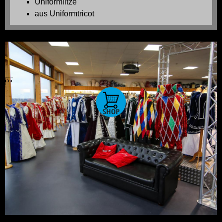
Uniformlitze
aus Uniformtricot
