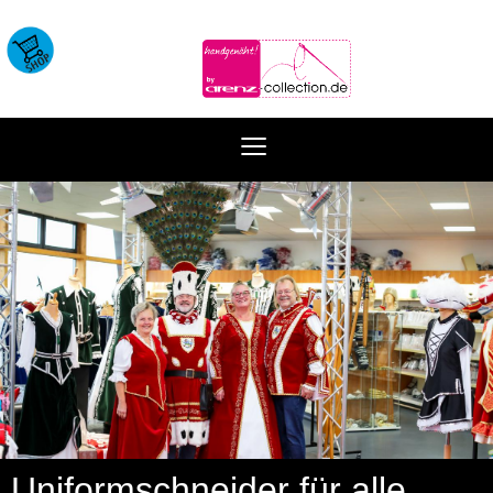
≡
Uniformschneider für alle