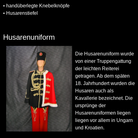
• handüberlegte Knebelknöpfe
• Husarenstiefel
Husarenuniform
Die Husarenuniform wurde
von einer Truppengattung
der leichten Reiterei
getragen. Ab dem späten
18. Jahrhundert wurden die
Husaren auch als
Kavallerie bezeichnet. Die
ursprünge der
Husarenuniformen liegen
liegen vor allem in Ungarn
und Kroatien.