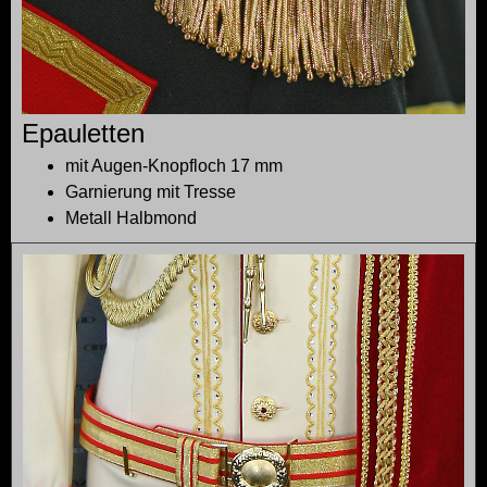
Epauletten
mit Augen-Knopfloch 17 mm
Garnierung mit Tresse
Metall Halbmond