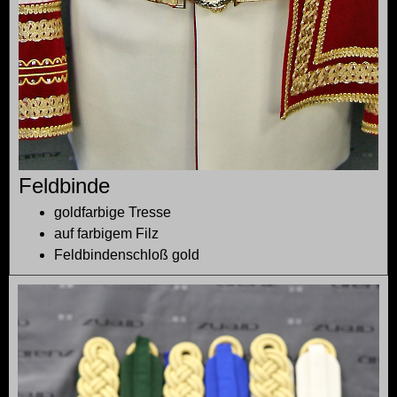
Feldbinde
goldfarbige Tresse
auf farbigem Filz
Feldbindenschloß gold